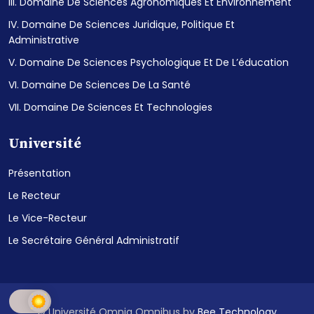
III. Domaine De Sciences Agronomiques Et Environnement
IV. Domaine De Sciences Juridique, Politique Et
Administrative
V. Domaine De Sciences Psychologique Et De L’éducation
VI. Domaine De Sciences De La Santé
VII. Domaine De Sciences Et Technologies
Université
Présentation
Le Recteur
Le Vice-Recteur
Le Secrétaire Général Administratif
© Université Omnia Omnibus by
Bee Technology