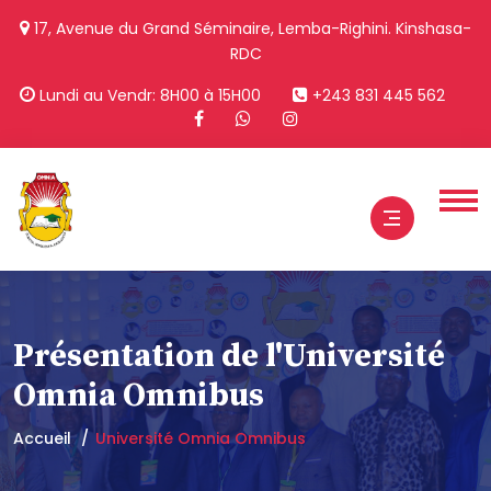
17, Avenue du Grand Séminaire, Lemba-Righini. Kinshasa-
RDC
Lundi au Vendr: 8H00 à 15H00
+243 831 445 562
Présentation de l'Université
Omnia Omnibus
Accueil
Université Omnia Omnibus