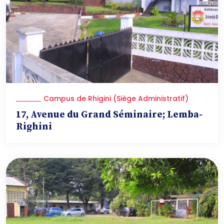
Campus de Rhigini (Siège Administratif)
17, Avenue du Grand Séminaire; Lemba-
Righini