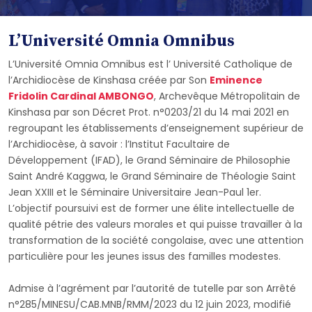
L’Université Omnia Omnibus
L’Université Omnia Omnibus est l’ Université Catholique de
l’Archidiocèse de Kinshasa créée par Son
Eminence
Fridolin Cardinal AMBONGO
, Archevêque Métropolitain de
Kinshasa par son Décret Prot. n°0203/21 du 14 mai 2021 en
regroupant les établissements d’enseignement supérieur de
l’Archidiocèse, à savoir : l’Institut Facultaire de
Développement (IFAD), le Grand Séminaire de Philosophie
Saint André Kaggwa, le Grand Séminaire de Théologie Saint
Jean XXIII et le Séminaire Universitaire Jean-Paul 1er.
L’objectif poursuivi est de former une élite intellectuelle de
qualité pétrie des valeurs morales et qui puisse travailler à la
transformation de la société congolaise, avec une attention
particulière pour les jeunes issus des familles modestes.
Admise à l’agrément par l’autorité de tutelle par son Arrêté
n°285/MINESU/CAB.MNB/RMM/2023 du 12 juin 2023, modifié