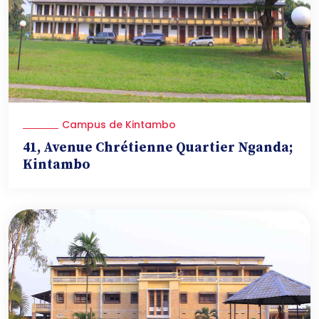
Campus de Kintambo
41, Avenue Chrétienne Quartier Nganda;
Kintambo