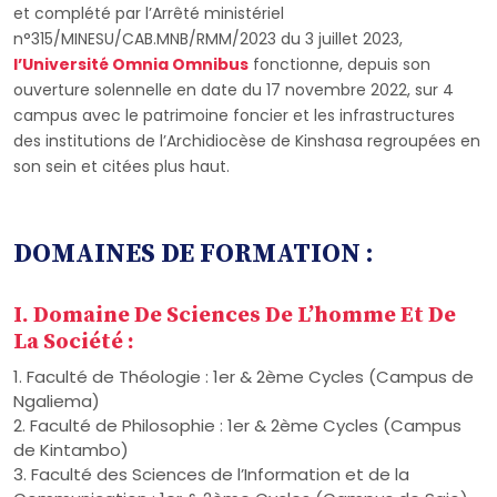
et complété par l’Arrêté ministériel
n°315/MINESU/CAB.MNB/RMM/2023 du 3 juillet 2023,
l’Université Omnia Omnibus
fonctionne, depuis son
ouverture solennelle en date du 17 novembre 2022, sur 4
campus avec le patrimoine foncier et les infrastructures
des institutions de l’Archidiocèse de Kinshasa regroupées en
son sein et citées plus haut.
DOMAINES DE FORMATION :
I. Domaine De Sciences De L’homme Et De
La Société :
1. Faculté de Théologie : 1er & 2ème Cycles (Campus de
Ngaliema)
2. Faculté de Philosophie : 1er & 2ème Cycles (Campus
de Kintambo)
3. Faculté des Sciences de l’Information et de la